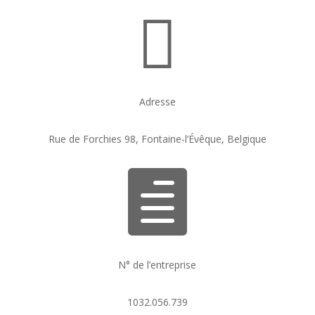

Adresse
Rue de Forchies 98, Fontaine-l’Évêque, Belgique

N° de l’entreprise
1032.056.739